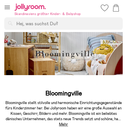
Hoppa
till
Skandinaviens größter Kinder- & Babyshop
innehållet
Suchen
Bloomingville
Bloomingville stellt stilvolle und harmonische Einrichtungsgegenstände
fürs Kinderzimmer her. Bei Jollyroom haben wir eine große Auswahl an
Kissen, Geschirr, Bildern und mehr. Bloomingville ist ein beliebtes
dänisches Unternehmen, das stets neue Trends setzt und schöne, ha
...
Mehr