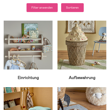
Filter anwenden
Sortieren
Einrichtung
Aufbewahrung