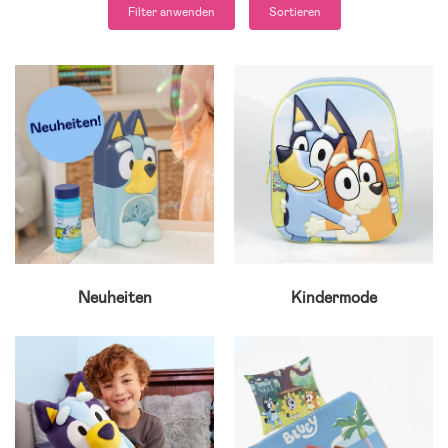
Filter anwenden
Sortieren
Neuheiten
Kindermode