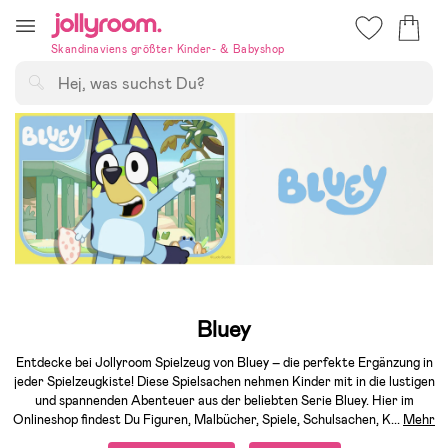
Hoppa
till
Skandinaviens größter Kinder- & Babyshop
innehållet
Suchen
Bluey
Entdecke bei Jollyroom Spielzeug von Bluey – die perfekte Ergänzung in
jeder Spielzeugkiste! Diese Spielsachen nehmen Kinder mit in die lustigen
und spannenden Abenteuer aus der beliebten Serie Bluey. Hier im
Onlineshop findest Du Figuren, Malbücher, Spiele, Schulsachen, K
...
Mehr