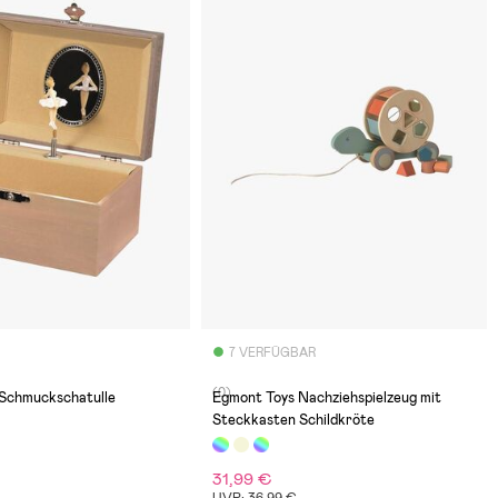
7 VERFÜGBAR
(0)
Schmuckschatulle
Egmont Toys Nachziehspielzeug mit
Steckkasten Schildkröte
31,99 €
UVP: 36,99 €