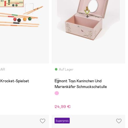
BAR
Auf Lager
(0)
 Krocket-Spielset
Egmont Toys Kaninchen Und
Marienkäfer Schmuckschatulle
24,99 €
Superpreis