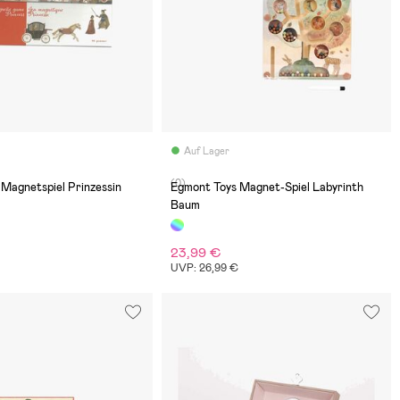
Auf Lager
(0)
Magnetspiel Prinzessin
Egmont Toys Magnet-Spiel Labyrinth
Baum
23,99 €
UVP: 26,99 €