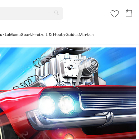
ukte
Mama
Sport
Freizeit & Hobby
Guides
Marken