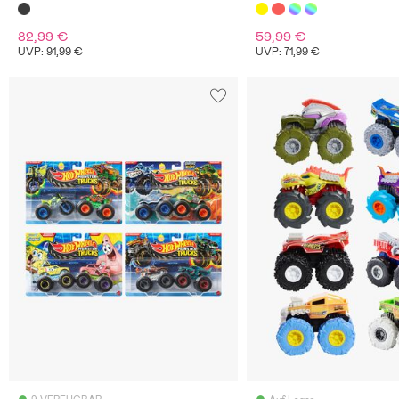
Teile
82,99 €
59,99 €
UVP: 91,99 €
UVP: 71,99 €