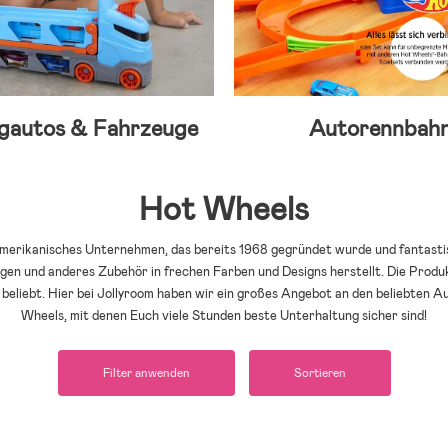
ugautos & Fahrzeuge
Autorennbah
Hot Wheels
amerikanisches Unternehmen, das bereits 1968 gegründet wurde und fantasti
n und anderes Zubehör in frechen Farben und Designs herstellt. Die Produk
eliebt. Hier bei Jollyroom haben wir ein großes Angebot an den beliebten 
Wheels, mit denen Euch viele Stunden beste Unterhaltung sicher sind!
Filter anwenden
Sortieren