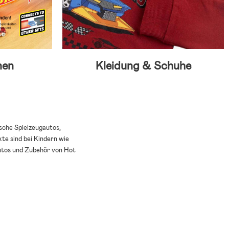
nen
Kleidung & Schuhe
sche Spielzeugautos,
te sind bei Kindern wie
Autos und Zubehör von Hot