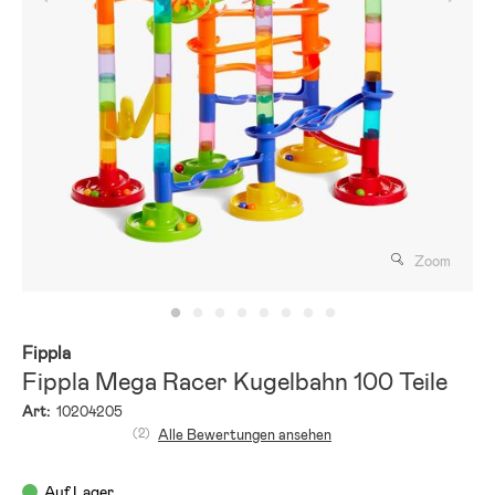
Zoom
Fippla
Fippla Mega Racer Kugelbahn 100 Teile
Art:
10204205
(2)
Alle Bewertungen ansehen
Auf Lager