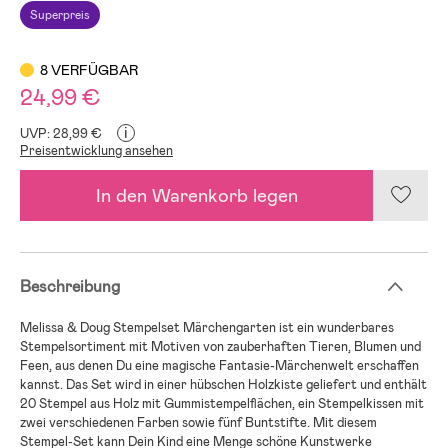
Superpreis
8 VERFÜGBAR
24,99 €
i
UVP: 28,99 €
Preisentwicklung ansehen
In den Warenkorb legen
Beschreibung
Melissa & Doug Stempelset Märchengarten ist ein wunderbares
Stempelsortiment mit Motiven von zauberhaften Tieren, Blumen und
Feen, aus denen Du eine magische Fantasie-Märchenwelt erschaffen
kannst. Das Set wird in einer hübschen Holzkiste geliefert und enthält
20 Stempel aus Holz mit Gummistempelflächen, ein Stempelkissen mit
zwei verschiedenen Farben sowie fünf Buntstifte. Mit diesem
Stempel-Set kann Dein Kind eine Menge schöne Kunstwerke