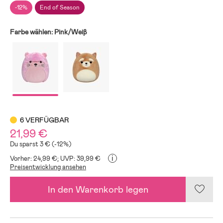
-12%
End of Season
Farbe wählen:
Pink/Weiβ
6 VERFÜGBAR
21,99 €
Du sparst 3 € (-12%)
i
Vorher: 24,99 €;
UVP: 39,99 €
Preisentwicklung ansehen
In den Warenkorb legen