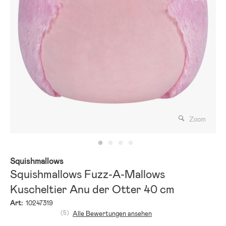
Zoom
Squishmallows
Squishmallows Fuzz-A-Mallows
Kuscheltier Anu der Otter 40 cm
Art:
10247319
(5)
Alle Bewertungen ansehen