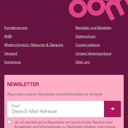
Kundenservice
Bestellen und Bezahlen
AGB
Datenschutz
Widerrufsrecht, Retouren & Garantie
Cookie settings
Versand
Unsere Verantwortung
Impressum
Über uns
NEWSLETTER
Abonniere unseren Newsletter und erhalte exklusive Vorteile!
Email*
Ja, ich möchte gerne Newsletter mit persönlichen Rabattcodes,
Angeboten und Informationen zu Neuheiten erhalten und stimme