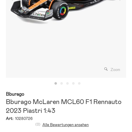
Zoom
Bburago
Bburago McLaren MCL60 F1 Rennauto
2023 Piastri 1:43
Art:
10280726
(0)
Alle Bewertungen ansehen