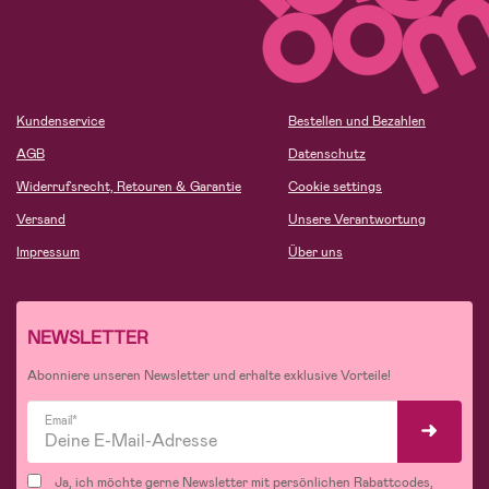
Kundenservice
Bestellen und Bezahlen
AGB
Datenschutz
Widerrufsrecht, Retouren & Garantie
Cookie settings
Versand
Unsere Verantwortung
Impressum
Über uns
NEWSLETTER
Abonniere unseren Newsletter und erhalte exklusive Vorteile!
Email*
Ja, ich möchte gerne Newsletter mit persönlichen Rabattcodes,