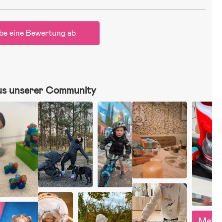
be eine Bewertung ab
us unserer Community
Mehr 