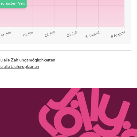
iedrigster Preis
Du alle Zahlungsmöglichkeiten
Du alle Lieferoptionen