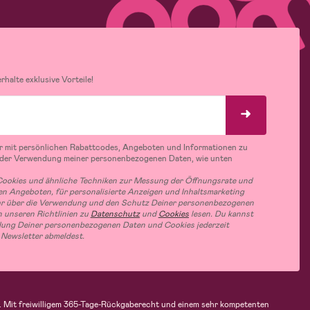
halte exklusive Vorteile!
r mit persönlichen Rabattcodes, Angeboten und Informationen zu
 der Verwendung meiner personenbezogenen Daten, wie unten
ookies und ähnliche Techniken zur Messung der Öffnungsrate und
n Angeboten, für personalisierte Anzeigen und Inhaltsmarketing
hr über die Verwendung und den Schutz Deiner personenbezogenen
 unseren Richtlinien zu
Datenschutz
und
Cookies
lesen. Du kannst
ung Deiner personenbezogenen Daten und Cookies jederzeit
 Newsletter abmeldest.
fen. Mit freiwilligem 365-Tage-Rückgaberecht und einem sehr kompetenten