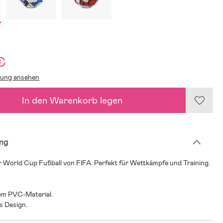
€
lung ansehen
In den Warenkorb legen
ng
 World Cup Fußball von FIFA. Perfekt für Wettkämpfe und Training.
em PVC-Material.
es Design.