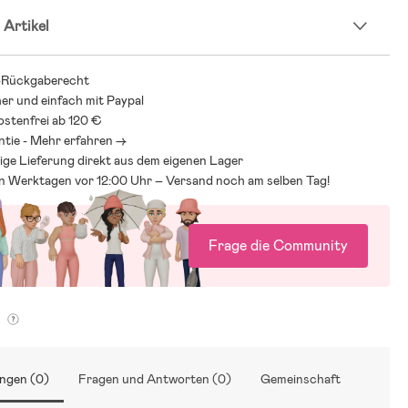
 Artikel
-Rückgaberecht
her und einfach mit Paypal
stenfrei ab 120 €
ntie - Mehr erfahren ->
ige Lieferung direkt aus dem eigenen Lager
an Werktagen vor 12:00 Uhr – Versand noch am selben Tag!
Frage die Community
g
ngen (0)
Fragen und Antworten (0)
Gemeinschaft