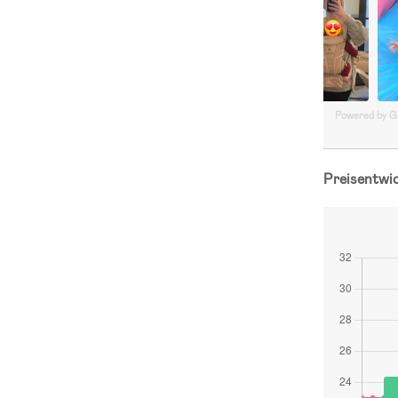
Powered by 
Preisentwi