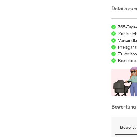
Details zum
365-Tage
Zahle sic
Versandko
Preisgara
Zuverläss
Bestelle 
Bewertun
Bewertu