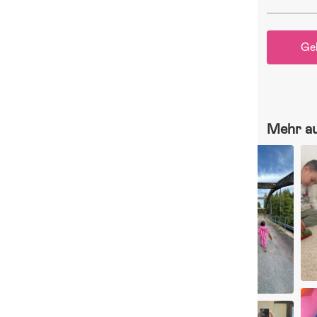
Ge
Mehr a