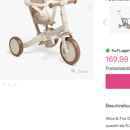
Auf Lager
169,99
Preisentwick
Zoom
Beschreibu
Alice & Fox 
sowohl die fr