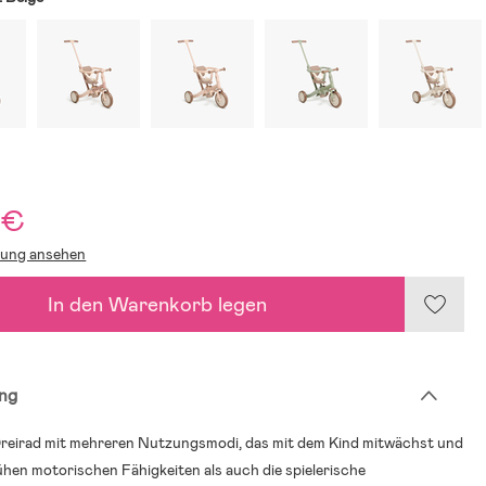
 €
lung ansehen
In den Warenkorb legen
ng
Dreirad mit mehreren Nutzungsmodi, das mit dem Kind mitwächst und
ühen motorischen Fähigkeiten als auch die spielerische