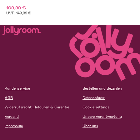
109,99 €
UVP: 149,99 €
Kundenservice
Bestellen und Bezahlen
AGB
Datenschutz
Widerrufsrecht, Retouren & Garantie
Cookie settings
Versand
Unsere Verantwortung
Impressum
Über uns