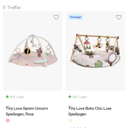
5 Treffer.
Testsieger
Auf Lager
Auf Lager
(1)
(6)
Tiny Love Gymini Unicorn
Tiny Love Boho Chic Luxe
Spielbogen, Rosa
Spielbogen