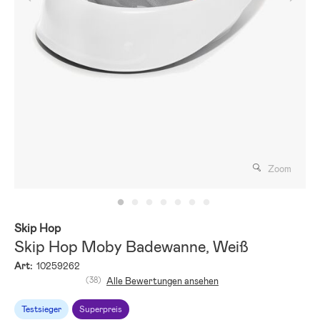
Zoom
Skip Hop
Skip Hop Moby Badewanne, Weiß
Art:
10259262
(38)
Alle Bewertungen ansehen
Testsieger
Superpreis