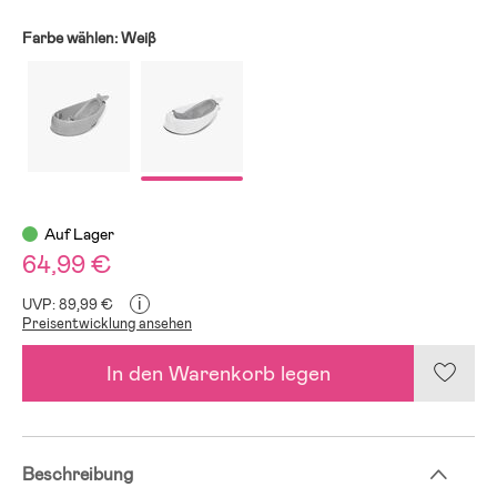
Farbe wählen:
Weiβ
Auf Lager
64,99 €
i
UVP: 89,99 €
Preisentwicklung ansehen
In den Warenkorb legen
Beschreibung