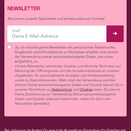
NEWSLETTER
Abonniere unseren Newsletter und erhalte exklusive Vorteile!
Email*
Ja, ich möchte gerne Newsletter mit persönlichen Rabattcodes,
Angeboten und Informationen zu Neuheiten erhalten und stimme
der Verwendung meiner personenbezogenen Daten, wie unten
aufgeführt, zu.
Unsere Newsletter verwenden Cookies und ähnliche Techniken zur
Messung der Öffnungsrate und des Kundeninteresses an unseren
Angeboten, für personalisierte Anzeigen und Inhaltsmarketing
sowie zu Statistikzwecken. Mehr über die Verwendung und den
Schutz Deiner personenbezogenen Daten und Cookies kannst Du in
unseren Richtlinien zu
Datenschutz
und
Cookies
lesen. Du kannst
Deine Zustimmung zur Verwendung Deiner personenbezogenen
Daten und Cookies jederzeit widerrufen, indem Du Dich vom
Newsletter abmeldest.
Bei Jollyroom.de findest Du eine tolle Auswahl an Produkten für Familien mit