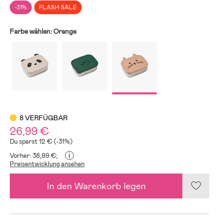
-31%
FLASH SALE
Farbe wählen:
Orange
8 VERFÜGBAR
26,99 €
Du sparst 12 € (-31%)
i
Vorher: 38,99 €;
Preisentwicklung ansehen
In den Warenkorb legen