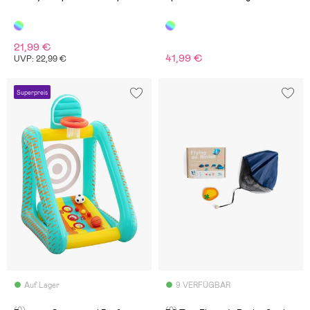
21,99 €
41,99 €
UVP: 22,99 €
Superpreis
Auf Lager
9 VERFÜGBAR