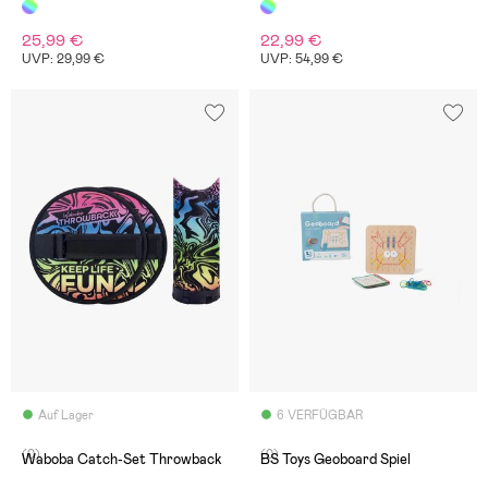
25,99 €
22,99 €
UVP: 29,99 €
UVP: 54,99 €
Auf Lager
6 VERFÜGBAR
(0)
(0)
Waboba Catch-Set Throwback
BS Toys Geoboard Spiel