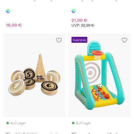
21,99 €
18,99 €
UVP: 22,99 €
Superpreis
Auf Lager
Auf Lager