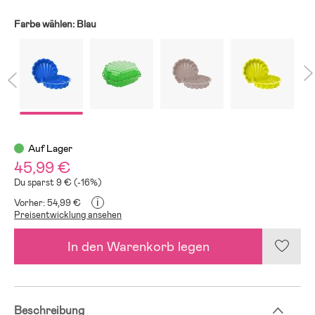
Farbe wählen:
Blau
Auf Lager
45,99 €
Du sparst 9 € (-16%)
i
Vorher: 54,99 €
Preisentwicklung ansehen
In den Warenkorb legen
Beschreibung