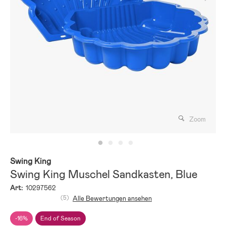
Zoom
Swing King
Swing King Muschel Sandkasten, Blue
Art:
10297562
(5)
Alle Bewertungen ansehen
-16%
End of Season