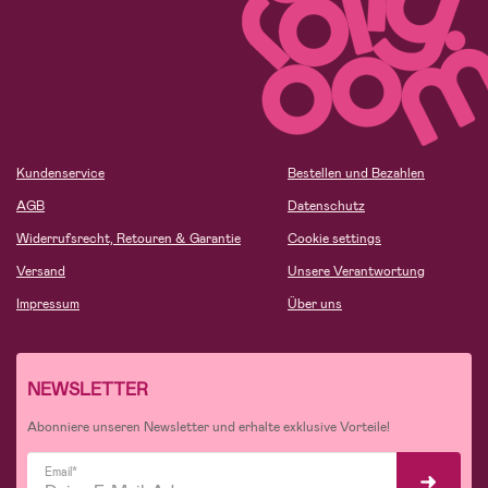
Kundenservice
Bestellen und Bezahlen
AGB
Datenschutz
Widerrufsrecht, Retouren & Garantie
Cookie settings
Versand
Unsere Verantwortung
Impressum
Über uns
NEWSLETTER
Abonniere unseren Newsletter und erhalte exklusive Vorteile!
Email*