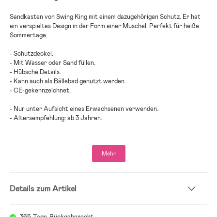
Sandkasten von Swing King mit einem dazugehörigen Schutz. Er hat
ein verspieltes Design in der Form einer Muschel. Perfekt für heiße
Sommertage.
- Schutzdeckel.
- Mit Wasser oder Sand füllen.
- Hübsche Details.
- Kann auch als Bällebad genutzt werden.
- CE-gekennzeichnet.
- Nur unter Aufsicht eines Erwachsenen verwenden.
- Altersempfehlung: ab 3 Jahren.
- Kunststoff.
Mehr
Details zum Artikel
365-Tage-Rückgaberecht