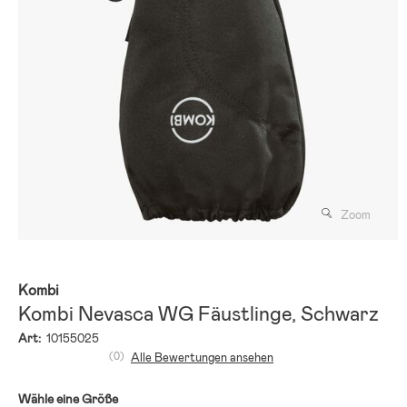
Zoom
Kombi
Kombi Nevasca WG Fäustlinge, Schwarz
Art:
10155025
(0)
Alle Bewertungen ansehen
Wähle eine Größe