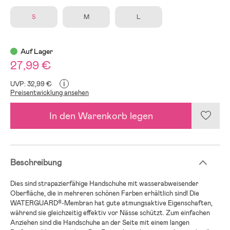
S
M
L
Auf Lager
27,99 €
i
UVP: 32,99 €
Preisentwicklung ansehen
In den Warenkorb legen
Beschreibung
Dies sind strapazierfähige Handschuhe mit wasserabweisender
Oberfläche, die in mehreren schönen Farben erhältlich sind! Die
WATERGUARD®-Membran hat gute atmungsaktive Eigenschaften,
während sie gleichzeitig effektiv vor Nässe schützt. Zum einfachen
Anziehen sind die Handschuhe an der Seite mit einem langen