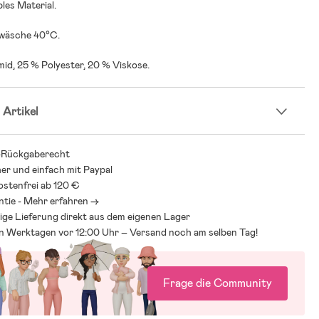
bles Material.
wäsche 40°C.
id, 25 % Polyester, 20 % Viskose.
 Artikel
-Rückgaberecht
her und einfach mit Paypal
stenfrei ab 120 €
ntie - Mehr erfahren ->
ige Lieferung direkt aus dem eigenen Lager
an Werktagen vor 12:00 Uhr – Versand noch am selben Tag!
Frage die Community