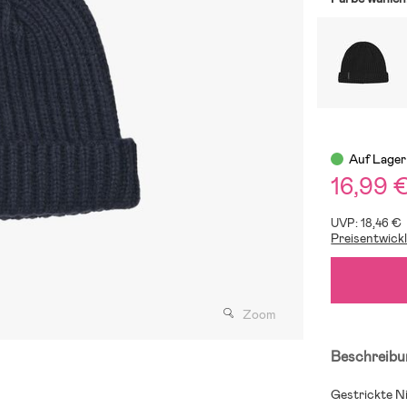
Auf Lager
16,99 
UVP: 18,46 €
Preisentwick
Zoom
Beschreibu
Gestrickte Ni