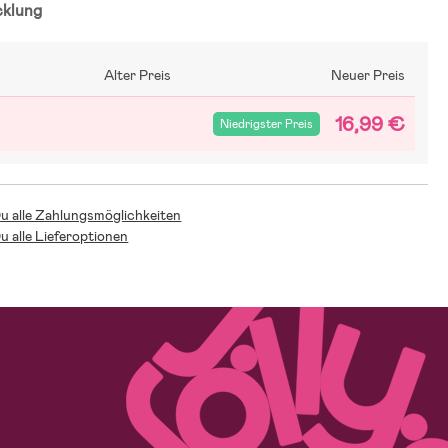
cklung
Alter Preis
Neuer Preis
16,99 €
Niedrigster Preis
Du alle Zahlungsmöglichkeiten
Du alle Lieferoptionen