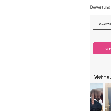
Bewertun
Bewertu
Ge
Mehr a