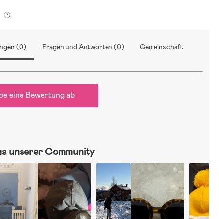
g
ngen (0)
Fragen und Antworten (0)
Gemeinschaft
be eine Bewertung ab
us unserer Community