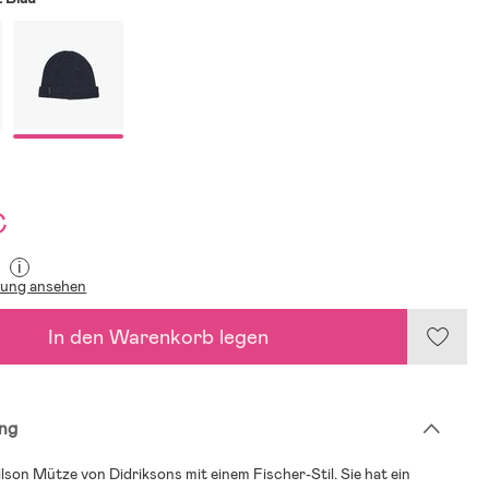
€
i
lung ansehen
In den Warenkorb legen
ng
lson Mütze von Didriksons mit einem Fischer-Stil. Sie hat ein