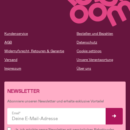
Kundenservice
Bestellen und Bezahlen
AGB
Datenschutz
Widerrufsrecht, Retouren & Garantie
Cookie settings
Versand
Unsere Verantwortung
Impressum
Über uns
NEWSLETTER
Abonniere unseren Newsletter und erhalte exklusive Vorteile!
Email*
Ja, ich möchte gerne Newsletter mit persönlichen Rabattcodes,