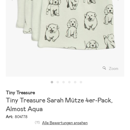
Zoom
Tiny Treasure
Tiny Treasure Sarah Mütze 4er-Pack,
Almost Aqua
Art:
804778
(11)
Alle Bewertungen ansehen