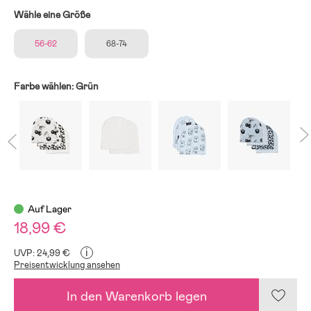
Wähle eine Größe
56-62
68-74
Farbe wählen:
Grün
Auf Lager
18,99 €
i
UVP: 24,99 €
Preisentwicklung ansehen
In den Warenkorb legen