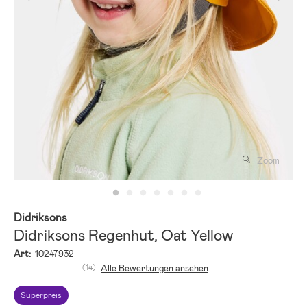
Zoom
Didriksons
Didriksons Regenhut, Oat Yellow
Art:
10247932
(14)
Alle Bewertungen ansehen
Superpreis