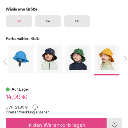
Wähle eine Größe
52
54
56
Farbe wählen:
Gelb
Auf Lager
14,99 €
i
UVP: 21,99 €
Preisentwicklung ansehen
In den Warenkorb legen