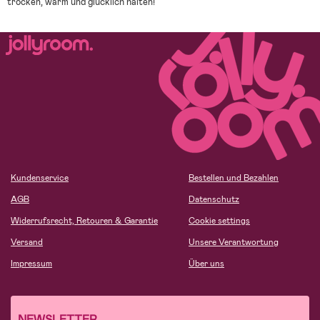
trocken, warm und glücklich halten!
Kundenservice
Bestellen und Bezahlen
AGB
Datenschutz
Widerrufsrecht, Retouren & Garantie
Cookie settings
Versand
Unsere Verantwortung
Impressum
Über uns
NEWSLETTER