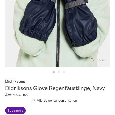
Zoom
Didriksons
Didriksons Glove Regenfäustlinge, Navy
Art:
10247946
(7)
Alle Bewertungen ansehen
Superpreis