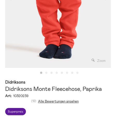
Zoom
Didriksons
Didriksons Monte Fleecehose, Paprika
Art:
10320239
(12)
Alle Bewertungen ansehen
Superpreis