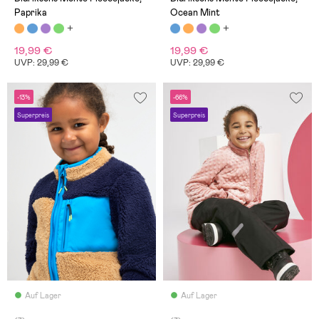
Paprika
Ocean Mint
19,99 €
19,99 €
UVP: 29,99 €
UVP: 29,99 €
-13%
-66%
Superpreis
Superpreis
Auf Lager
Auf Lager