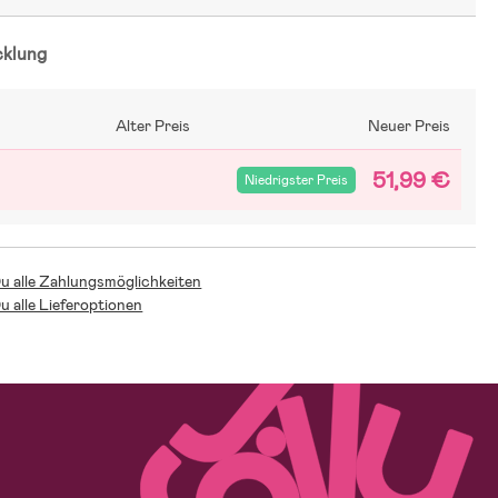
cklung
Alter Preis
Neuer Preis
51,99 €
Niedrigster Preis
Du alle Zahlungsmöglichkeiten
Du alle Lieferoptionen