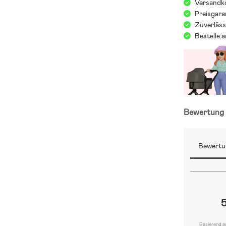
Versandko
Preisgara
Zuverläss
Bestelle 
Bewertun
Bewertu
Basierend a