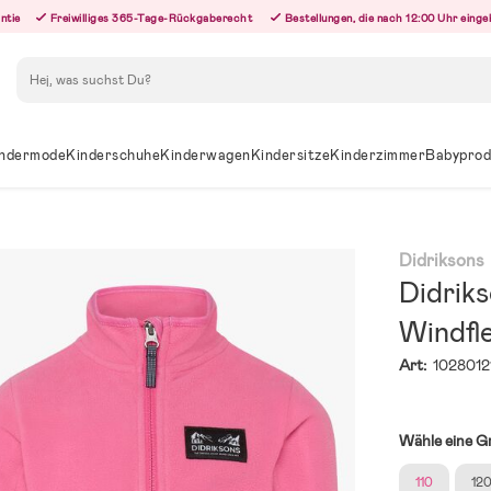
ntie
Freiwilliges 365-Tage-Rückgaberecht
Bestellungen, die nach 12:00 Uhr eing
Suchen
ndermode
Kinderschuhe
Kinderwagen
Kindersitze
Kinderzimmer
Babyprod
Didriksons
Didrik
Windfl
Art:
1028012
Wähle eine G
110
12