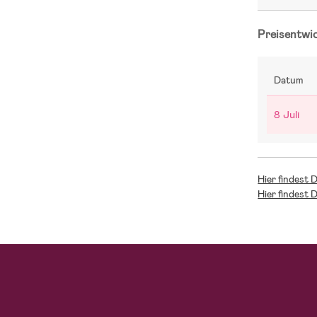
Preisentwi
Datum
8 Juli
Hier findest 
Hier findest 