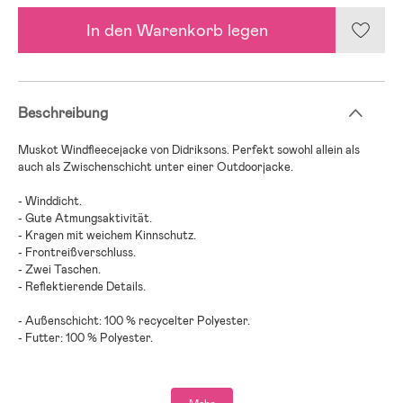
In den Warenkorb legen
Beschreibung
Muskot Windfleecejacke von Didriksons. Perfekt sowohl allein als
auch als Zwischenschicht unter einer Outdoorjacke.
- Winddicht.
- Gute Atmungsaktivität.
- Kragen mit weichem Kinnschutz.
- Frontreißverschluss.
- Zwei Taschen.
- Reflektierende Details.
- Außenschicht: 100 % recycelter Polyester.
- Futter: 100 % Polyester.