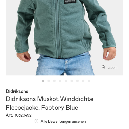
Zoom
Didriksons
Didriksons Muskot Winddichte
Fleecejacke, Factory Blue
Art:
10320492
(1)
Alle Bewertungen ansehen