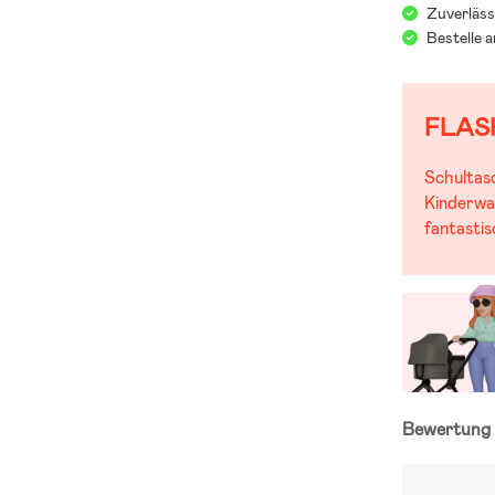
Zuverläss
Bestelle 
FLAS
Schultas
Kinderwa
fantasti
Bewertun