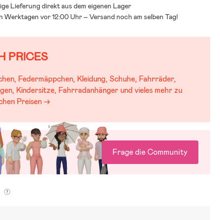
ige Lieferung direkt aus dem eigenen Lager
an Werktagen vor 12:00 Uhr – Versand noch am selben Tag!
H PRICES
chen, Federmäppchen, Kleidung, Schuhe, Fahrräder,
gen, Kindersitze, Fahrradanhänger und vieles mehr zu
schen Preisen →
Frage die Community
g