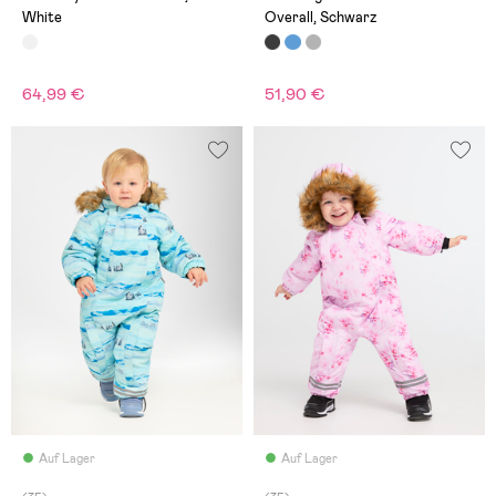
White
Overall, Schwarz
64,99 €
51,90 €
Auf Lager
Auf Lager