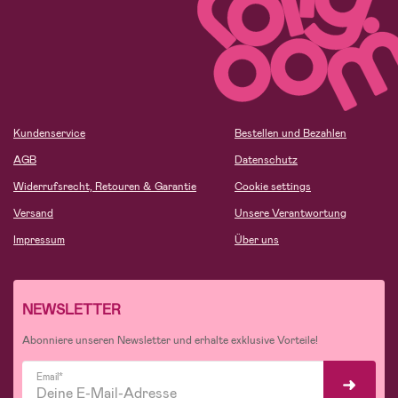
Kundenservice
Bestellen und Bezahlen
AGB
Datenschutz
Widerrufsrecht, Retouren & Garantie
Cookie settings
Versand
Unsere Verantwortung
Impressum
Über uns
NEWSLETTER
Abonniere unseren Newsletter und erhalte exklusive Vorteile!
Email*