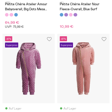
(33)
(5)
Petite Chérie Atelier Amour
Petite Chérie Atelier Nour
Babyoverall, Big Dots Mesa
Fleece-Overall, Blue Surf
Rose
64,99 €
10,99 €
UVP: 75,99 €
-67%
-67%
Superpreis
Superpreis
Auf Lager
Auf Lager