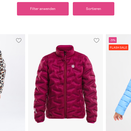
Filter anwenden
Sortieren
-31%
FLASH SALE