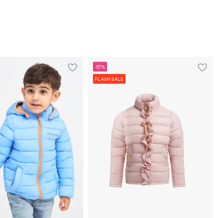
-57%
FLASH SALE