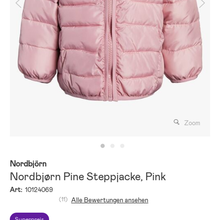
Zoom
Nordbjörn
Nordbjørn Pine Steppjacke, Pink
Art:
10124069
(11)
Alle Bewertungen ansehen
Superpreis