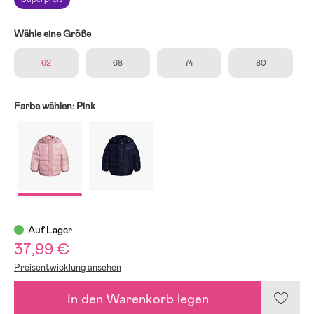
Wähle eine Größe
62
68
74
80
Farbe wählen:
Pink
Auf Lager
37,99 €
Preisentwicklung ansehen
In den Warenkorb legen