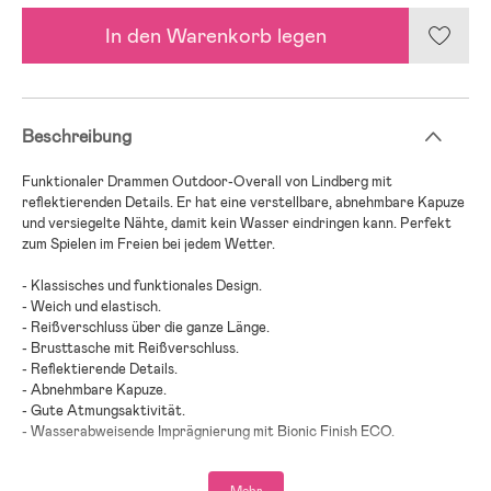
In den Warenkorb legen
Beschreibung
Funktionaler Drammen Outdoor-Overall von Lindberg mit
reflektierenden Details. Er hat eine verstellbare, abnehmbare Kapuze
und versiegelte Nähte, damit kein Wasser eindringen kann. Perfekt
zum Spielen im Freien bei jedem Wetter.
- Klassisches und funktionales Design.
- Weich und elastisch.
- Reißverschluss über die ganze Länge.
- Brusttasche mit Reißverschluss.
- Reflektierende Details.
- Abnehmbare Kapuze.
- Gute Atmungsaktivität.
- Wasserabweisende Imprägnierung mit Bionic Finish ECO.
- Getapte Nähte.
- Schützt Dein Kind vor Wind und Regen.
Mehr