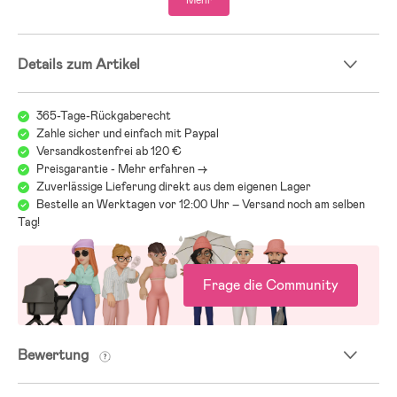
- Wassersäule: 15000 mm.
- 88 % Nylon, 12 % Spandex.
Details zum Artikel
365-Tage-Rückgaberecht
Zahle sicher und einfach mit Paypal
Versandkostenfrei ab 120 €
Preisgarantie - Mehr erfahren ->
Zuverlässige Lieferung direkt aus dem eigenen Lager
Bestelle an Werktagen vor 12:00 Uhr – Versand noch am selben
Tag!
Frage die Community
Bewertung