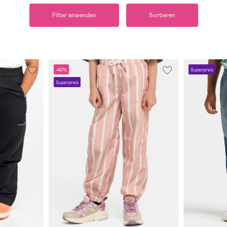
Filter anwenden
Sortieren
-40%
Superpreis
Superpreis