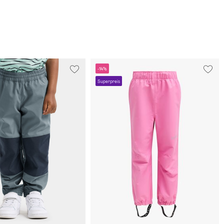
-14%
Superpreis