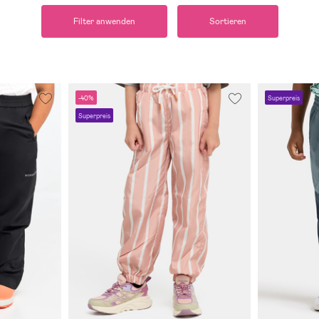
Filter anwenden
Sortieren
-40%
Superpreis
Superpreis