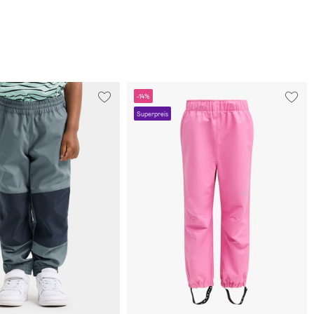
-14%
Superpreis