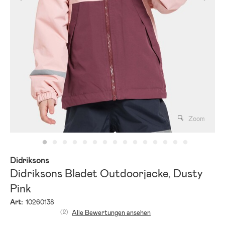
Zoom
Didriksons
Didriksons Bladet Outdoorjacke, Dusty
Pink
Art:
10260138
(2)
Alle Bewertungen ansehen