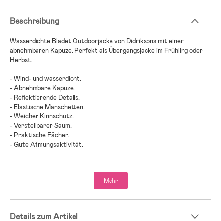
Beschreibung
Wasserdichte Bladet Outdoorjacke von Didriksons mit einer
abnehmbaren Kapuze. Perfekt als Übergangsjacke im Frühling oder
Herbst.
- Wind- und wasserdicht.
- Abnehmbare Kapuze.
- Reflektierende Details.
- Elastische Manschetten.
- Weicher Kinnschutz.
- Verstellbarer Saum.
- Praktische Fächer.
- Gute Atmungsaktivität.
- Außenschicht: 100 % Polyamid.
- Futter: Polyester, Polyamid.
Mehr
Details zum Artikel