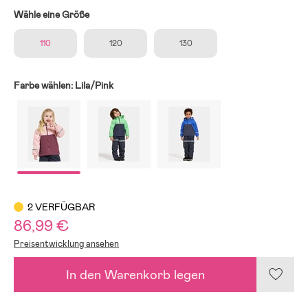
Wähle eine Größe
110
120
130
Farbe wählen:
Lila/Pink
2 VERFÜGBAR
86,99 €
Preisentwicklung ansehen
In den Warenkorb legen