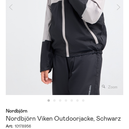
Zoom
Nordbjörn
Nordbjörn Viken Outdoorjacke, Schwarz
Art:
10178956