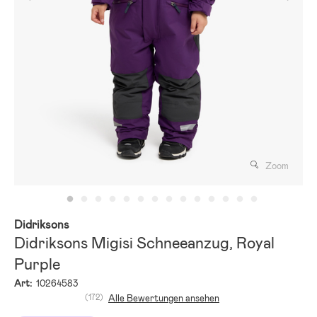
Zoom
Didriksons
Didriksons Migisi Schneeanzug, Royal
Purple
Art:
10264583
(172)
Alle Bewertungen ansehen