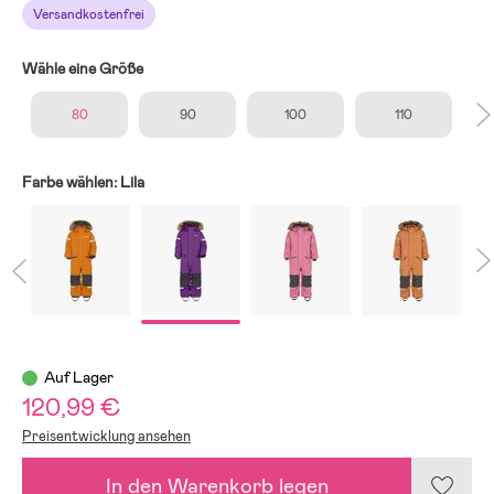
Versandkostenfrei
Wähle eine Größe
80
90
100
110
Farbe wählen:
Lila
Auf Lager
120,99 €
Preisentwicklung ansehen
In den Warenkorb legen