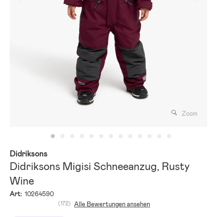
Zoom
Didriksons
Didriksons Migisi Schneeanzug, Rusty
Wine
Art:
10264590
(172)
Alle Bewertungen ansehen