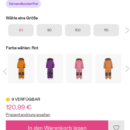
Versandkostenfrei
Wähle eine Größe
80
90
100
110
Farbe wählen:
Rot
9 VERFÜGBAR
120,99 €
Preisentwicklung ansehen
In den Warenkorb legen