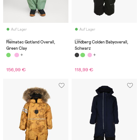
Auf Lager
Auf Lager
(17)
(28)
Reimatec Gotland Overall,
Lindberg Colden Babyoverall,
Green Clay
Schwarz
156,99 €
118,99 €