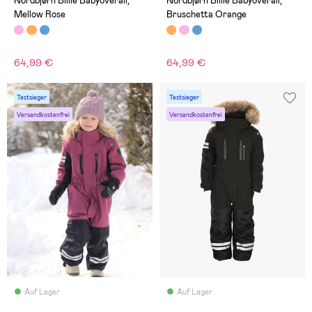
Nordbjørn Billie Babyoverall,
Nordbjørn Billie Babyoverall,
Mellow Rose
Bruschetta Orange
64,99 €
64,99 €
Testsieger
Testsieger
Versandkostenfrei
Versandkostenfrei
Auf Lager
Auf Lager