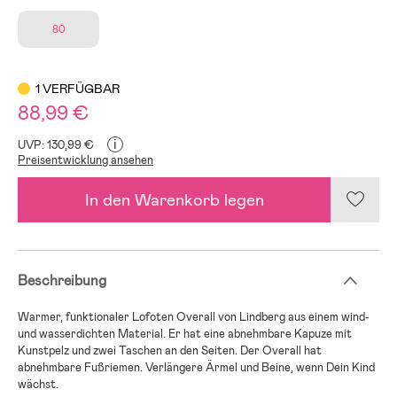
80
1 VERFÜGBAR
88,99 €
i
UVP: 130,99 €
Preisentwicklung ansehen
In den Warenkorb legen
Beschreibung
Warmer, funktionaler Lofoten Overall von Lindberg aus einem wind-
und wasserdichten Material. Er hat eine abnehmbare Kapuze mit
Kunstpelz und zwei Taschen an den Seiten. Der Overall hat
abnehmbare Fußriemen. Verlängere Ärmel und Beine, wenn Dein Kind
wächst.