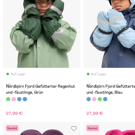
Auf Lager
Auf Lager
(0)
(0)
Nordbjörn Fjord Gefütterter Regenhut
Nordbjörn Fjord Gefüttert
und -fäustlinge, Grün
und -fäustlinge, Blau
27,99 €
27,99 €
Neuheit
Neuheit