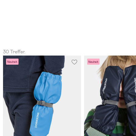
30 Treffer.
Neuheit
Neuheit