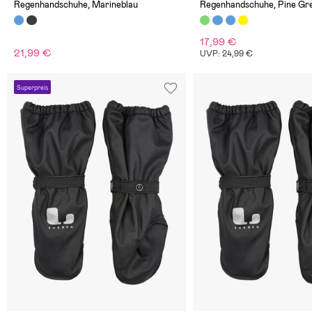
Regenhandschuhe, Marineblau
Regenhandschuhe, Pine Gr
17,99 €
21,99 €
UVP: 24,99 €
Superpreis