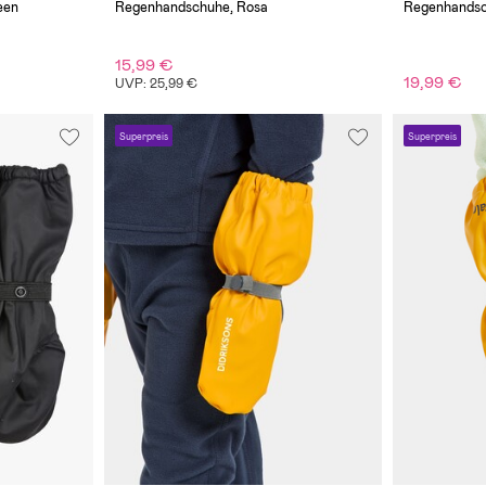
een
Regenhandschuhe, Rosa
Regenhandsc
15,99 €
19,99 €
UVP: 25,99 €
Superpreis
Superpreis