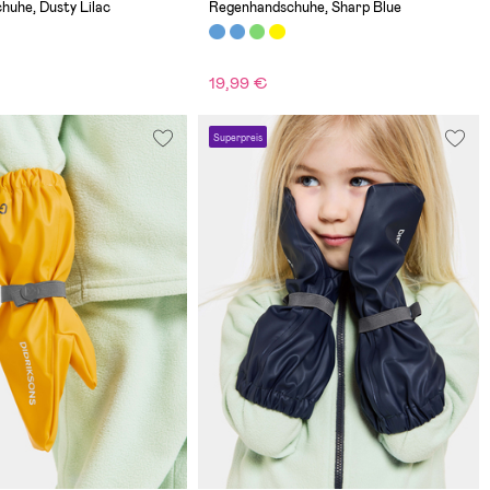
huhe, Dusty Lilac
Regenhandschuhe, Sharp Blue
19,99 €
Superpreis