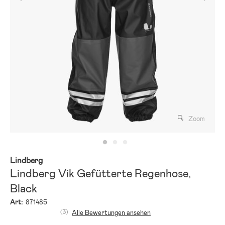
Zoom
Lindberg
Lindberg Vik Gefütterte Regenhose,
Black
Art:
871485
(3)
Alle Bewertungen ansehen