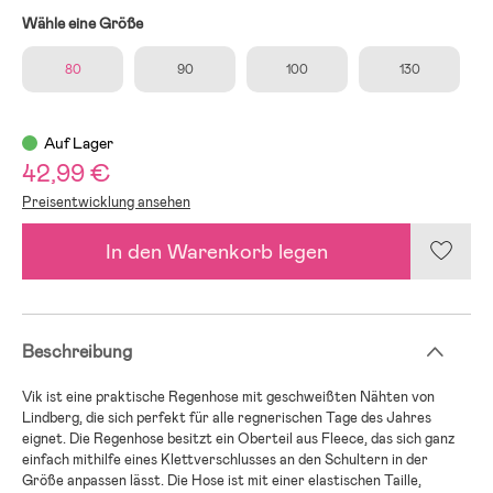
Wähle eine Größe
80
90
100
130
Auf Lager
42,99 €
Preisentwicklung ansehen
In den Warenkorb legen
Beschreibung
Vik ist eine praktische Regenhose mit geschweißten Nähten von
Lindberg, die sich perfekt für alle regnerischen Tage des Jahres
eignet. Die Regenhose besitzt ein Oberteil aus Fleece, das sich ganz
einfach mithilfe eines Klettverschlusses an den Schultern in der
Größe anpassen lässt. Die Hose ist mit einer elastischen Taille,