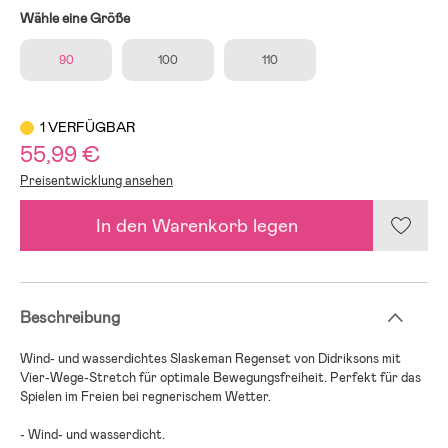
Wähle eine Größe
90
100
110
1 VERFÜGBAR
55,99 €
Preisentwicklung ansehen
In den Warenkorb legen
Beschreibung
Wind- und wasserdichtes Slaskeman Regenset von Didriksons mit
Vier-Wege-Stretch für optimale Bewegungsfreiheit. Perfekt für das
Spielen im Freien bei regnerischem Wetter.
- Wind- und wasserdicht.