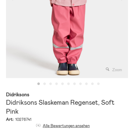
Zoom
Didriksons
Didriksons Slaskeman Regenset, Soft
Pink
Art:
10276741
(4)
Alle Bewertungen ansehen