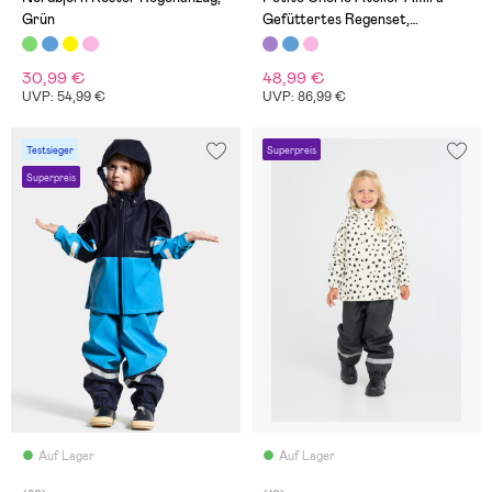
Grün
Gefüttertes Regenset,
Elderberry
30,99 €
48,99 €
UVP: 54,99 €
UVP: 86,99 €
Testsieger
Superpreis
Superpreis
Auf Lager
Auf Lager