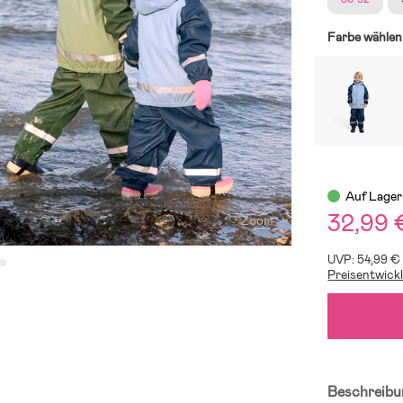
Farbe wählen
Auf Lager
32,99 
Zoom
UVP: 54,99 €
Preisentwick
Beschreibu