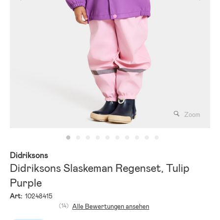
Zoom
Didriksons
Didriksons Slaskeman Regenset, Tulip
Purple
Art:
10248415
(14)
Alle Bewertungen ansehen