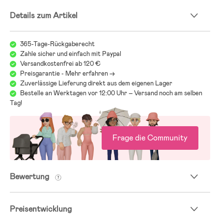
- Außenstoff: 100 % Polyester.
Details zum Artikel
365-Tage-Rückgaberecht
Zahle sicher und einfach mit Paypal
Versandkostenfrei ab 120 €
Preisgarantie - Mehr erfahren ->
Zuverlässige Lieferung direkt aus dem eigenen Lager
Bestelle an Werktagen vor 12:00 Uhr – Versand noch am selben
Tag!
Frage die Community
Bewertung
Preisentwicklung