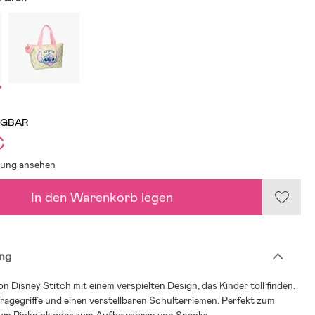
ÜGBAR
€
lung ansehen
In den Warenkorb legen
ng
n Disney Stitch mit einem verspielten Design, das Kinder toll finden.
Tragegriffe und einen verstellbaren Schulterriemen. Perfekt zum