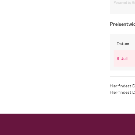
Powered by 
Preisentwi
Datum
8 Juli
Hier findest 
Hier findest 