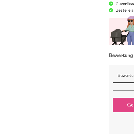
Zuverläss
Bestelle 
Bewertun
Bewertu
Ge