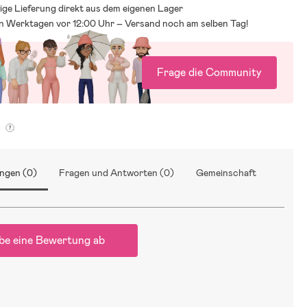
ige Lieferung direkt aus dem eigenen Lager
an Werktagen vor 12:00 Uhr – Versand noch am selben Tag!
Frage die Community
g
ngen (0)
Fragen und Antworten (0)
Gemeinschaft
be eine Bewertung ab