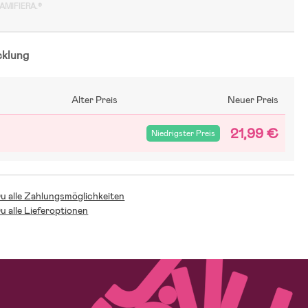
GAMIFIERA.®
cklung
Alter Preis
Neuer Preis
21,99 €
Niedrigster Preis
Du alle Zahlungsmöglichkeiten
Du alle Lieferoptionen