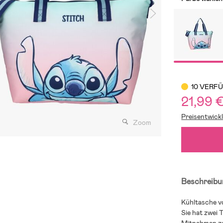
10 VERF
21,99 
Preisentwick
Zoom
Beschreibu
Kühltasche vo
Sie hat zwei 