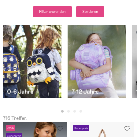
Filter anwenden
Sortieren
716 Treffer.
-20%
Superpreis
Superpreis