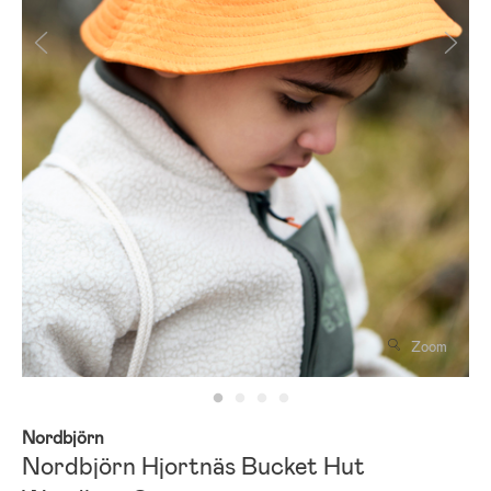
Zoom
Nordbjörn
Nordbjörn Hjortnäs Bucket Hut