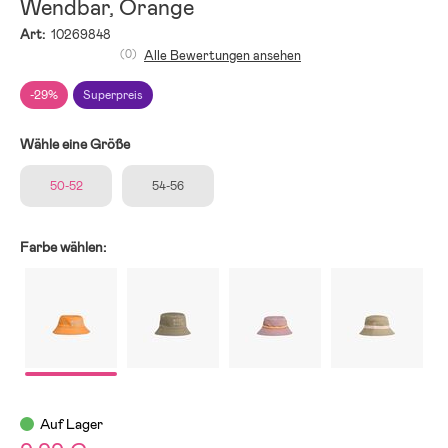
Wendbar, Orange
Art:
10269848
(0)
Alle Bewertungen ansehen
-29%
Superpreis
Wähle eine Größe
50-52
54-56
Farbe wählen:
Auf Lager