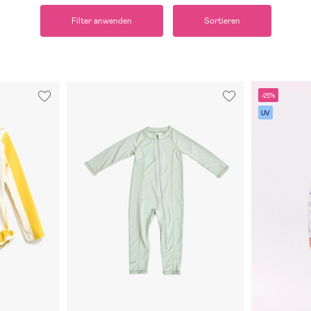
Filter anwenden
Sortieren
-25%
UV