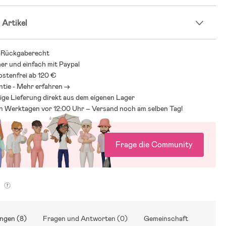
 Artikel
-Rückgaberecht
her und einfach mit Paypal
stenfrei ab 120 €
ntie - Mehr erfahren ->
ige Lieferung direkt aus dem eigenen Lager
an Werktagen vor 12:00 Uhr – Versand noch am selben Tag!
Frage die Community
g
ngen (8)
Fragen und Antworten (0)
Gemeinschaft