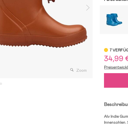
7 VERFÜ
34,99 
Preisentwick
Zoom
Beschreibu
Alv Indie Gu
Innensohlen. 