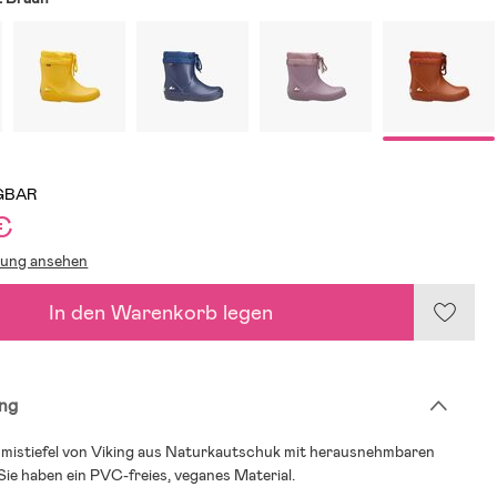
GBAR
€
lung ansehen
In den Warenkorb legen
ng
mmistiefel von Viking aus Naturkautschuk mit herausnehmbaren
Sie haben ein PVC-freies, veganes Material.