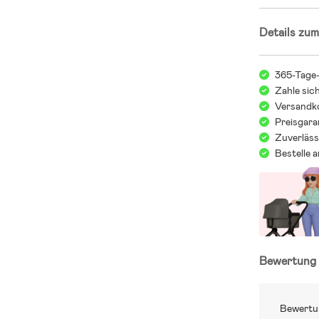
Details zum
365-Tage
Zahle sic
Versandko
Preisgara
Zuverläss
Bestelle 
Bewertun
Bewertu